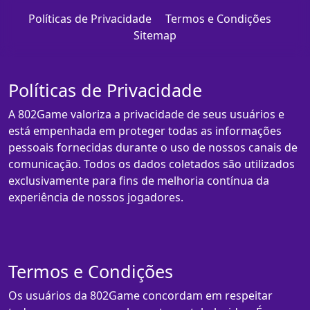
Políticas de Privacidade
Termos e Condições
Sitemap
Políticas de Privacidade
A 802Game valoriza a privacidade de seus usuários e
está empenhada em proteger todas as informações
pessoais fornecidas durante o uso de nossos canais de
comunicação. Todos os dados coletados são utilizados
exclusivamente para fins de melhoria contínua da
experiência de nossos jogadores.
Termos e Condições
Os usuários da 802Game concordam em respeitar