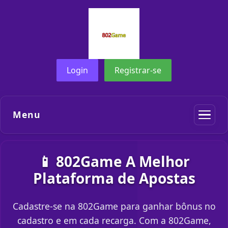
Login
Registrar-se
Menu
📱 802Game A Melhor
Plataforma de Apostas
Cadastre-se na 802Game para ganhar bônus no
cadastro e em cada recarga. Com a 802Game,