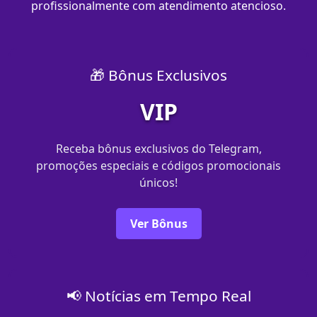
profissionalmente com atendimento atencioso.
🎁 Bônus Exclusivos
VIP
Receba bônus exclusivos do Telegram,
promoções especiais e códigos promocionais
únicos!
Ver Bônus
📢 Notícias em Tempo Real