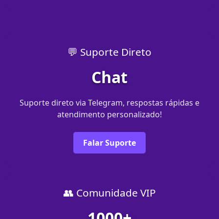
💬 Suporte Direto
Chat
Suporte direto via Telegram, respostas rápidas e
atendimento personalizado!
Falar Suporte
👥 Comunidade VIP
1000+