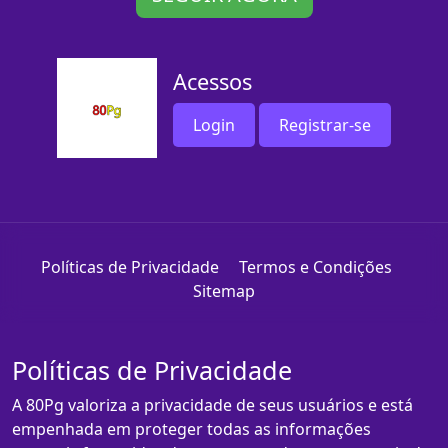
Acessos
Login
Registrar-se
Políticas de Privacidade
Termos e Condições
Sitemap
Políticas de Privacidade
A 80Pg valoriza a privacidade de seus usuários e está
empenhada em proteger todas as informações