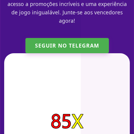
acesso a promoções incríveis e uma experiência
de jogo inigualável. Junte-se aos vencedores
agora!
SEGUIR NO TELEGRAM