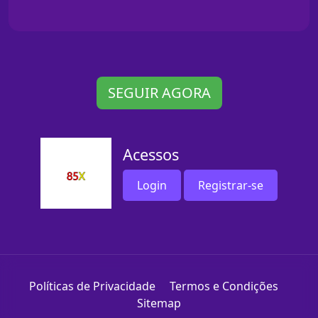
SEGUIR AGORA
Acessos
Login
Registrar-se
Políticas de Privacidade
Termos e Condições
Sitemap