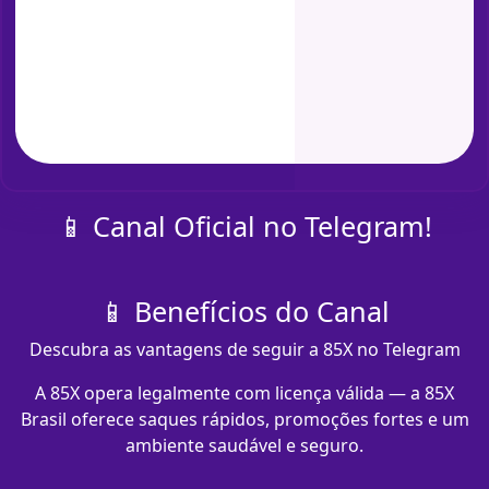
📱 Canal Oficial no Telegram!
📱 Benefícios do Canal
Descubra as vantagens de seguir a 85X no Telegram
A 85X opera legalmente com licença válida — a 85X
Brasil oferece saques rápidos, promoções fortes e um
ambiente saudável e seguro.