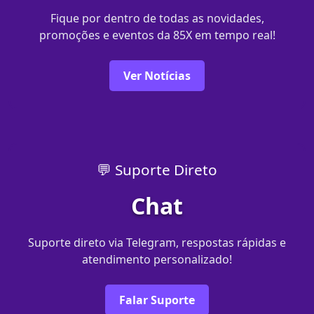
Fique por dentro de todas as novidades,
promoções e eventos da 85X em tempo real!
Ver Notícias
💬 Suporte Direto
Chat
Suporte direto via Telegram, respostas rápidas e
atendimento personalizado!
Falar Suporte