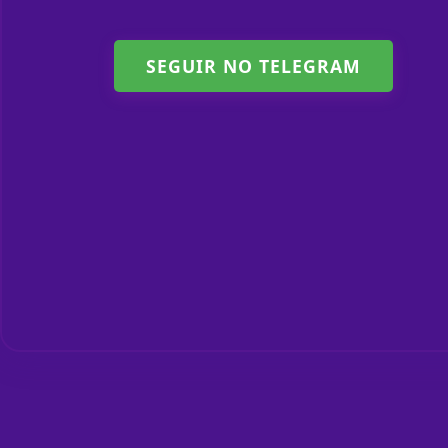
SEGUIR NO TELEGRAM