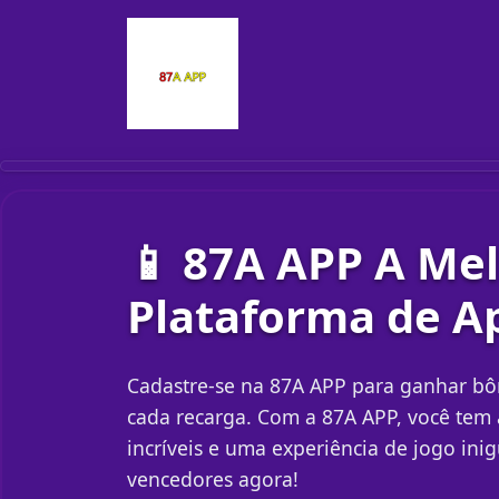
📱 87A APP A Me
Plataforma de A
Cadastre-se na 87A APP para ganhar bô
cada recarga. Com a 87A APP, você tem
incríveis e uma experiência de jogo inig
vencedores agora!