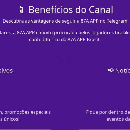
📱 Benefícios do Canal
Descubra as vantagens de seguir a 87A APP no Telegram
res, a 87A APP é muito procurada pelos jogadores brasilei
conteúdo rico da 87A APP Brasil .
sivos
📢 Notí
m, promoções especiais
Fique por dentro d
s únicos!
eventos d