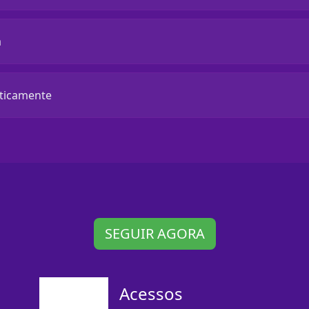
a
aticamente
SEGUIR AGORA
Acessos