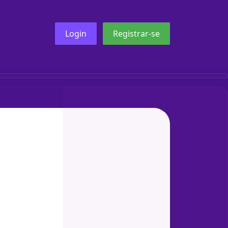
Login
Registrar-se