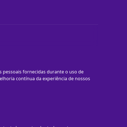
s pessoais fornecidas durante o uso de
elhoria contínua da experiência de nossos