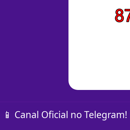
📱 Canal Oficial no Telegram!