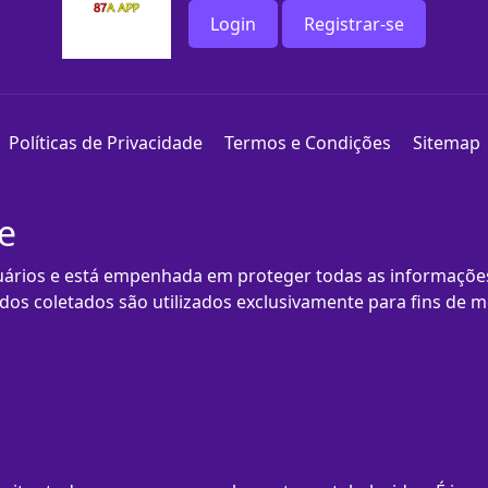
Login
Registrar-se
Políticas de Privacidade
Termos e Condições
Sitemap
de
suários e está empenhada em proteger todas as informaçõe
os coletados são utilizados exclusivamente para fins de m