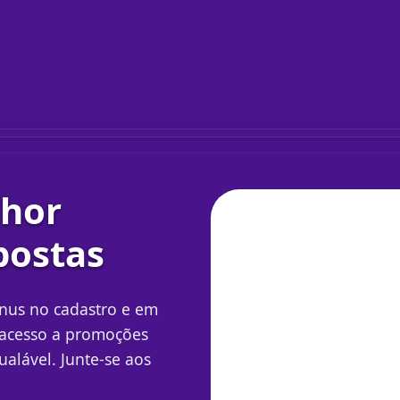
lhor
postas
nus no cadastro e em
 acesso a promoções
ualável. Junte-se aos