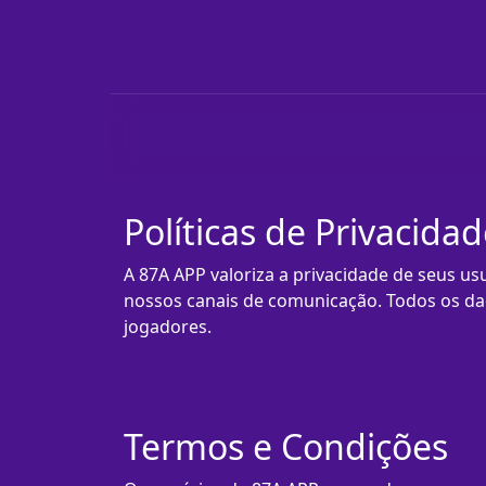
Políticas de Privacida
A 87A APP valoriza a privacidade de seus u
nossos canais de comunicação. Todos os dad
jogadores.
Termos e Condições