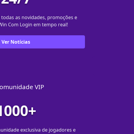
e todas as novidades, promoções e
Win Com Login em tempo real!
Ver Notícias
Comunidade VIP
1000+
unidade exclusiva de jogadores e