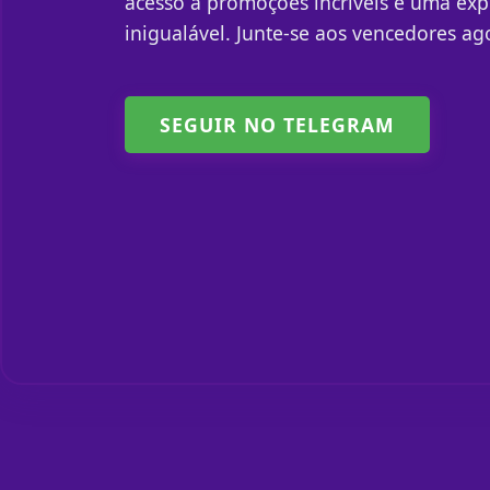
acesso a promoções incríveis e uma exp
inigualável. Junte-se aos vencedores ag
SEGUIR NO TELEGRAM