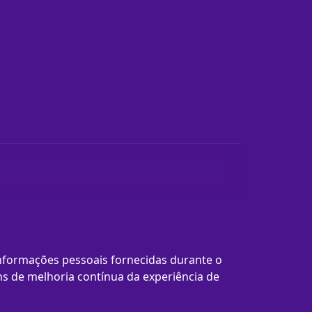
nformações pessoais fornecidas durante o
ns de melhoria contínua da experiência de