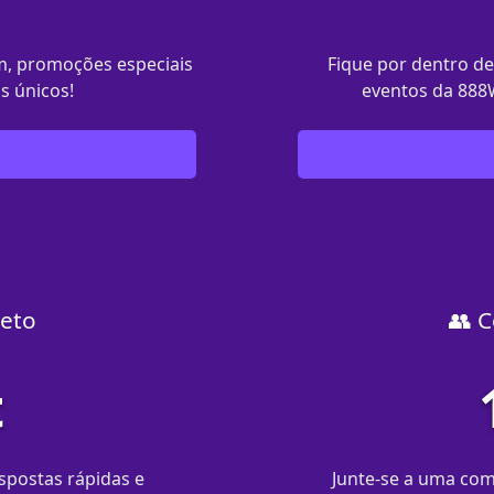
m, promoções especiais
Fique por dentro d
s únicos!
eventos da 888
reto
👥 
t
espostas rápidas e
Junte-se a uma com