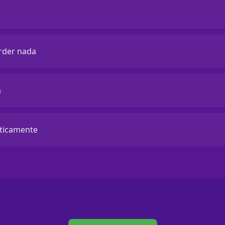
erder nada
a
aticamente