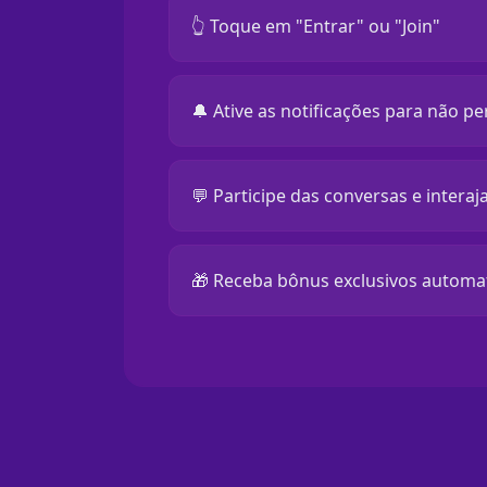
👆 Toque em "Entrar" ou "Join"
🔔 Ative as notificações para não p
💬 Participe das conversas e interaj
🎁 Receba bônus exclusivos autom