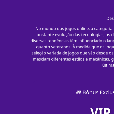
Des
No mundo dos jogos online, a categoria 
constante evolução das tecnologias, os 
diversas tendências têm influenciado o la
quanto veteranos. À medida que os jog
seleção variada de jogos que vão desde os
mesclam diferentes estilos e mecânicas, g
última
🎁 Bônus Exclu
VIP