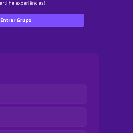
rtilhe experiências!
Entrar Grupo