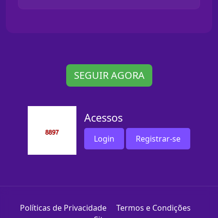
SEGUIR AGORA
Acessos
Login
Registrar-se
Políticas de Privacidade
Termos e Condições