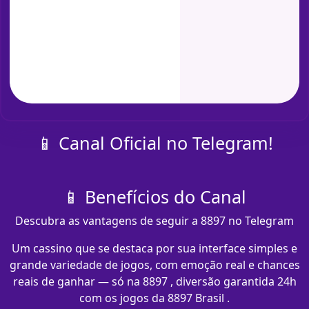
📱 Canal Oficial no Telegram!
📱 Benefícios do Canal
Descubra as vantagens de seguir a 8897 no Telegram
Um cassino que se destaca por sua interface simples e
grande variedade de jogos, com emoção real e chances
reais de ganhar — só na 8897 , diversão garantida 24h
com os jogos da 8897 Brasil .