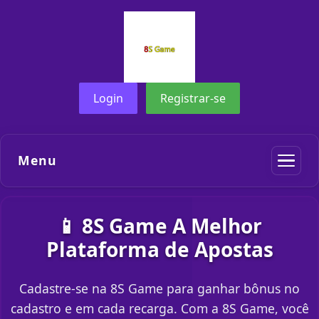
Login
Registrar-se
Menu
📱 8S Game A Melhor
Plataforma de Apostas
Cadastre-se na 8S Game para ganhar bônus no
cadastro e em cada recarga. Com a 8S Game, você