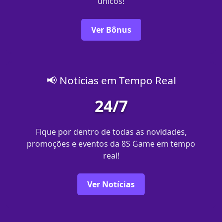
únicos!
Ver Bônus
📢 Notícias em Tempo Real
24/7
Fique por dentro de todas as novidades,
promoções e eventos da 8S Game em tempo
real!
Ver Notícias