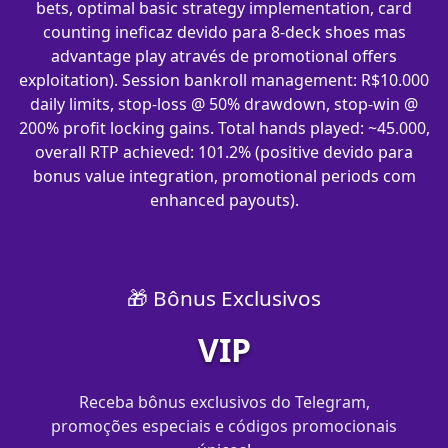
bets, optimal basic strategy implementation, card
counting ineficaz devido para 8-deck shoes mas
advantage play através de promotional offers
exploitation). Session bankroll management: R$10.000
daily limits, stop-loss @ 50% drawdown, stop-win @
200% profit locking gains. Total hands played: ~45.000,
overall RTP achieved: 101.2% (positive devido para
bonus value integration, promotional periods com
enhanced payouts).
🎁 Bônus Exclusivos
VIP
Receba bônus exclusivos do Telegram,
promoções especiais e códigos promocionais