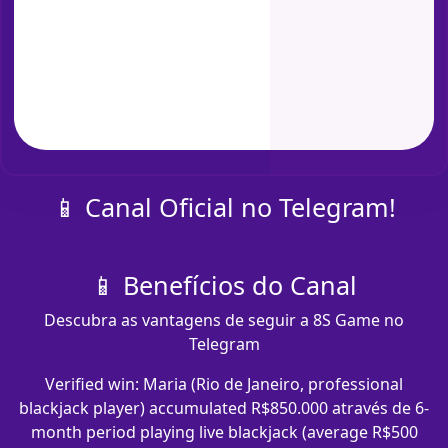
📱 Canal Oficial no Telegram!
📱 Benefícios do Canal
Descubra as vantagens de seguir a 8S Game no
Telegram
Verified win: Maria (Rio de Janeiro, professional
blackjack player) accumulated R$850.000 através de 6-
month period playing live blackjack (average R$500