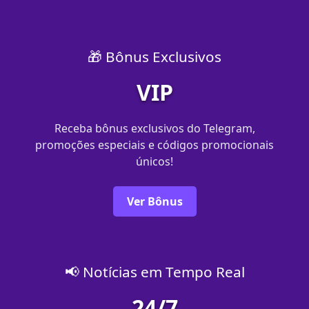
🎁 Bônus Exclusivos
VIP
Receba bônus exclusivos do Telegram,
promoções especiais e códigos promocionais
únicos!
Ver Bônus
📢 Notícias em Tempo Real
24/7