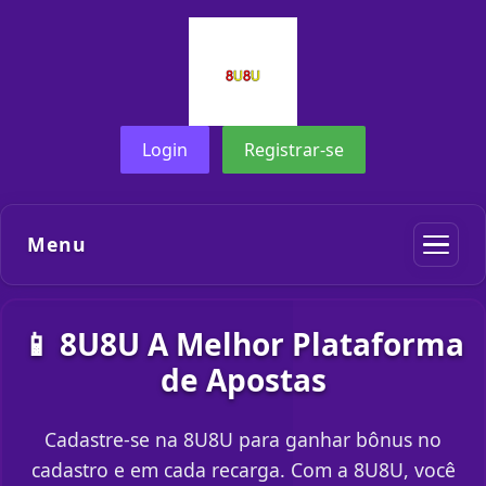
Login
Registrar-se
Menu
📱 8U8U A Melhor Plataforma
de Apostas
Cadastre-se na 8U8U para ganhar bônus no
cadastro e em cada recarga. Com a 8U8U, você