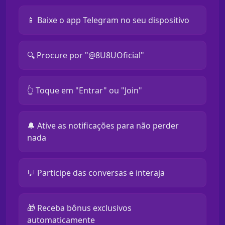
📱 Baixe o app Telegram no seu dispositivo
🔍 Procure por "@8U8UOficial"
👆 Toque em "Entrar" ou "Join"
🔔 Ative as notificações para não perder
nada
💬 Participe das conversas e interaja
🎁 Receba bônus exclusivos
automaticamente