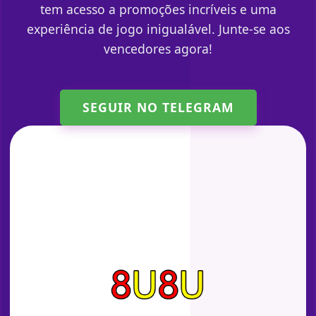
tem acesso a promoções incríveis e uma
experiência de jogo inigualável. Junte-se aos
vencedores agora!
SEGUIR NO TELEGRAM