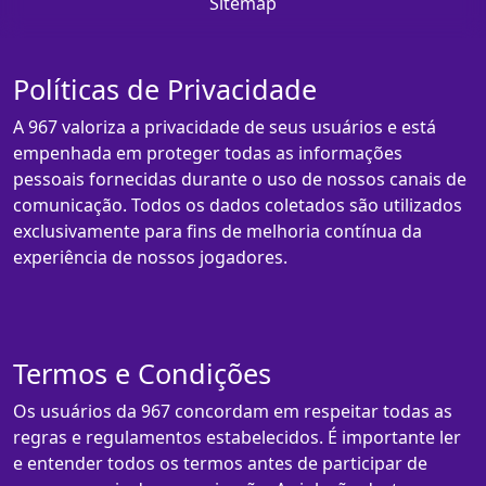
Sitemap
Políticas de Privacidade
A 967 valoriza a privacidade de seus usuários e está
empenhada em proteger todas as informações
pessoais fornecidas durante o uso de nossos canais de
comunicação. Todos os dados coletados são utilizados
exclusivamente para fins de melhoria contínua da
experiência de nossos jogadores.
Termos e Condições
Os usuários da 967 concordam em respeitar todas as
regras e regulamentos estabelecidos. É importante ler
e entender todos os termos antes de participar de