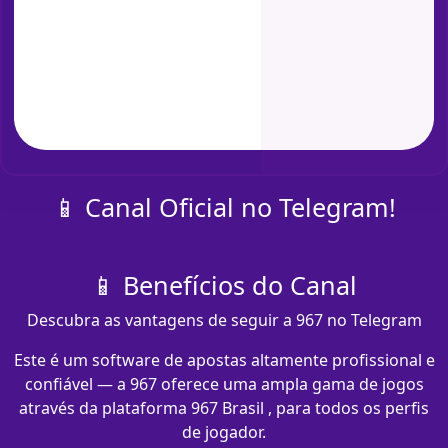
📱 Canal Oficial no Telegram!
📱 Benefícios do Canal
Descubra as vantagens de seguir a 967 no Telegram
Este é um software de apostas altamente profissional e
confiável — a 967 oferece uma ampla gama de jogos
através da plataforma 967 Brasil , para todos os perfis
de jogador.